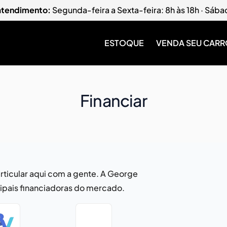
 atendimento:
Segunda-feira a Sexta-feira: 8h às 18h · Sába
ESTOQUE
VENDA SEU CARR
Financiar
rticular aqui com a gente. A George
cipais financiadoras do mercado.