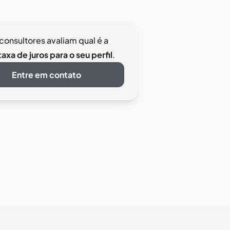
consultores avaliam qual é a
axa de juros para o seu perfil
.
Entre em contato