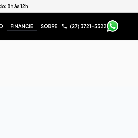
do: 8h às 12h
O
FINANCIE
SOBRE
(27) 3721-5522