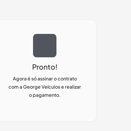
Pronto!
Agora é só assinar o contrato
com a
George Veículos
e realizar
o pagamento.