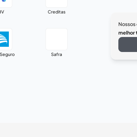
BV
Creditas
Nossos 
melhor t
 Seguro
Safra